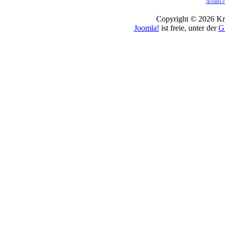
JEvents v
Copyright © 2026 Kro
Joomla!
ist freie, unter der
G