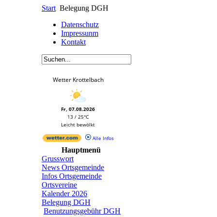
Start
Belegung DGH
Datenschutz
Impressunm
Kontakt
Wetter Krottelbach
Fr, 07.08.2026
13 / 25°C
Leicht bewölkt
Alle Infos
Hauptmenü
Grusswort
News Ortsgemeinde
Infos Ortsgemeinde
Ortsvereine
Kalender 2026
Belegung DGH
Benutzungsgebühr DGH