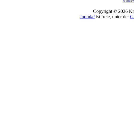
JEvents v
Copyright © 2026 Kro
Joomla!
ist freie, unter der
G