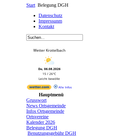
Start
Belegung DGH
Datenschutz
Impressunm
Kontakt
Wetter Krottelbach
Do, 06.08.2026
15 / 26°C
Leicht bewölkt
Alle Infos
Hauptmenü
Grusswort
News Ortsgemeinde
Infos Ortsgemeinde
Ortsvereine
Kalender 2026
Belegung DGH
Benutzungsgebühr DGH