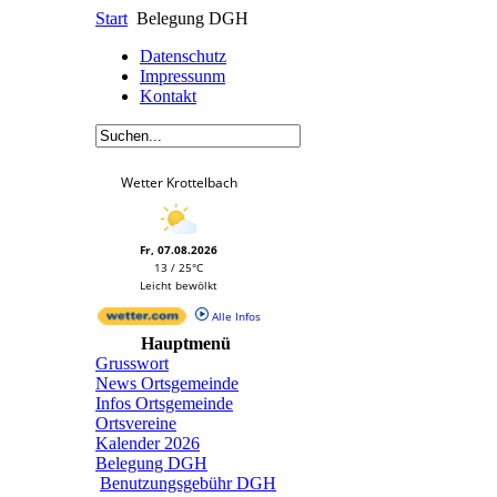
Start
Belegung DGH
Datenschutz
Impressunm
Kontakt
Wetter Krottelbach
Fr, 07.08.2026
13 / 25°C
Leicht bewölkt
Alle Infos
Hauptmenü
Grusswort
News Ortsgemeinde
Infos Ortsgemeinde
Ortsvereine
Kalender 2026
Belegung DGH
Benutzungsgebühr DGH