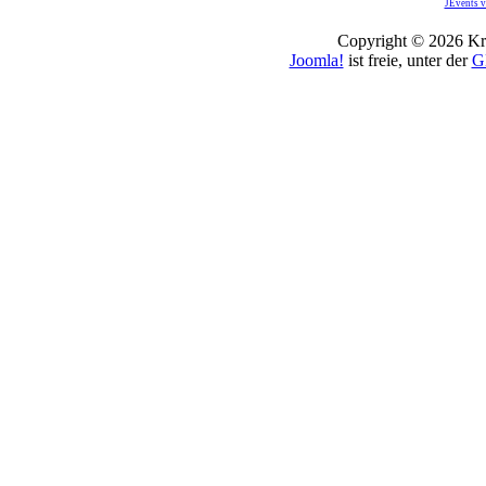
JEvents v
Copyright © 2026 Kro
Joomla!
ist freie, unter der
G