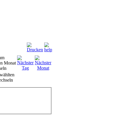
wählten
chseln