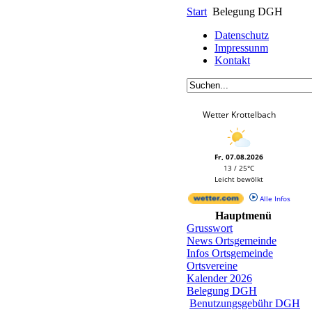
Start
Belegung DGH
Datenschutz
Impressunm
Kontakt
Wetter Krottelbach
Fr, 07.08.2026
13 / 25°C
Leicht bewölkt
Alle Infos
Hauptmenü
Grusswort
News Ortsgemeinde
Infos Ortsgemeinde
Ortsvereine
Kalender 2026
Belegung DGH
Benutzungsgebühr DGH