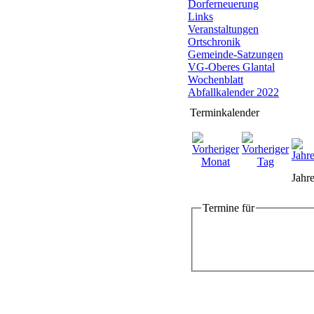
Dorferneuerung
Links
Veranstaltungen
Ortschronik
Gemeinde-Satzungen
VG-Oberes Glantal
Wochenblatt
Abfallkalender 2022
Terminkalender
Jahre
Termine für