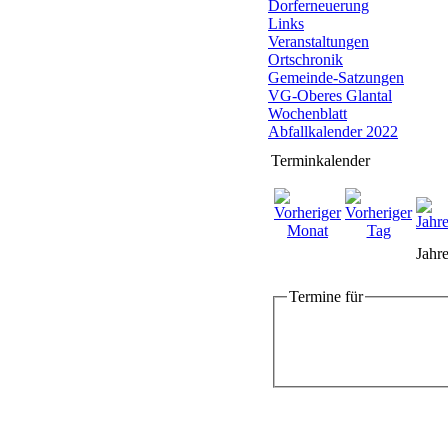
Dorferneuerung
Links
Veranstaltungen
Ortschronik
Gemeinde-Satzungen
VG-Oberes Glantal
Wochenblatt
Abfallkalender 2022
Terminkalender
Jahre
Termine für