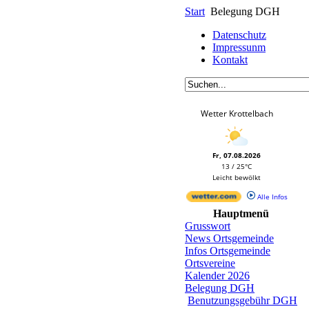
Start
Belegung DGH
Datenschutz
Impressunm
Kontakt
Wetter Krottelbach
Fr, 07.08.2026
13 / 25°C
Leicht bewölkt
Alle Infos
Hauptmenü
Grusswort
News Ortsgemeinde
Infos Ortsgemeinde
Ortsvereine
Kalender 2026
Belegung DGH
Benutzungsgebühr DGH