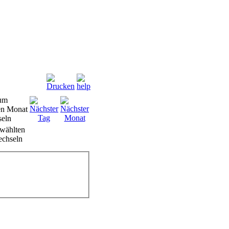
wählten
chseln