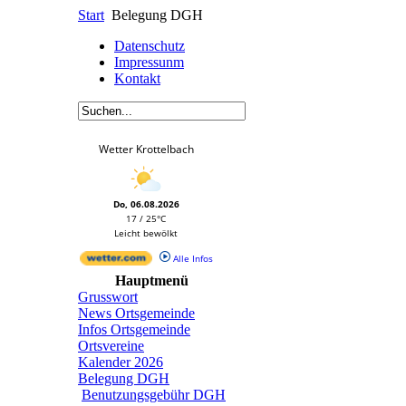
Start
Belegung DGH
Datenschutz
Impressunm
Kontakt
Wetter Krottelbach
Do, 06.08.2026
17 / 25°C
Leicht bewölkt
Alle Infos
Hauptmenü
Grusswort
News Ortsgemeinde
Infos Ortsgemeinde
Ortsvereine
Kalender 2026
Belegung DGH
Benutzungsgebühr DGH