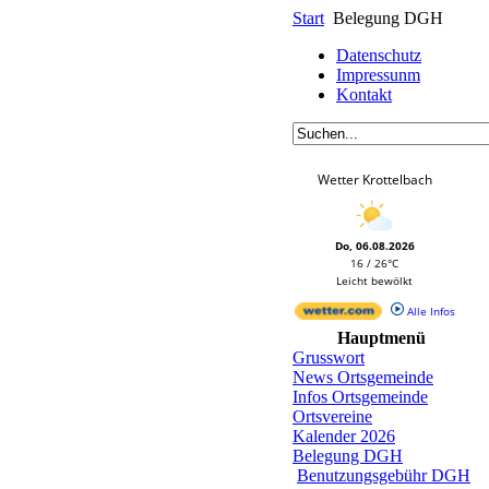
Start
Belegung DGH
Datenschutz
Impressunm
Kontakt
Wetter Krottelbach
Do, 06.08.2026
16 / 26°C
Leicht bewölkt
Alle Infos
Hauptmenü
Grusswort
News Ortsgemeinde
Infos Ortsgemeinde
Ortsvereine
Kalender 2026
Belegung DGH
Benutzungsgebühr DGH