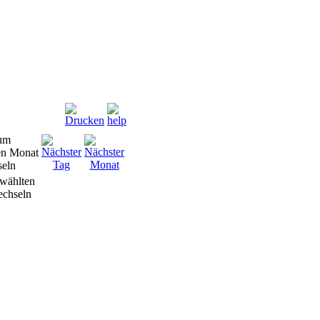
wählten
chseln