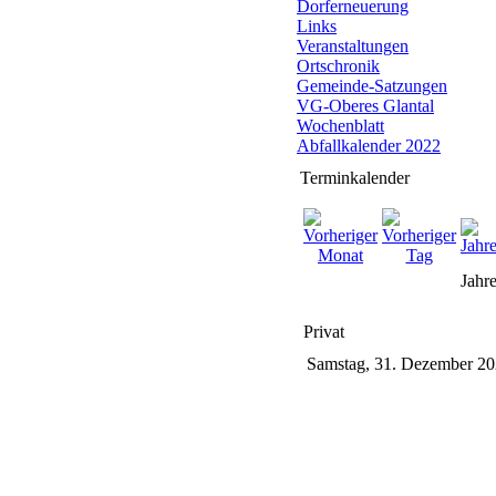
Dorferneuerung
Links
Veranstaltungen
Ortschronik
Gemeinde-Satzungen
VG-Oberes Glantal
Wochenblatt
Abfallkalender 2022
Terminkalender
Jahre
Privat
Samstag, 31. Dezember 2