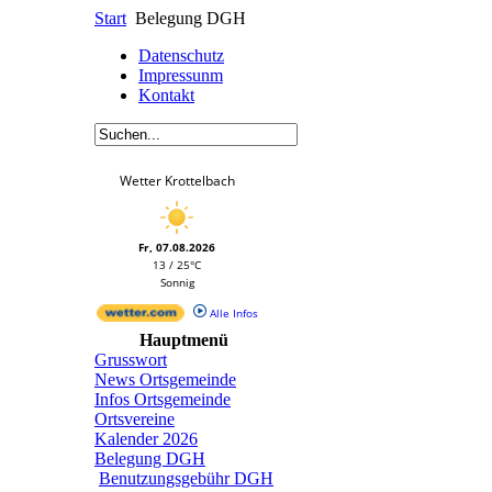
Start
Belegung DGH
Datenschutz
Impressunm
Kontakt
Wetter Krottelbach
Fr, 07.08.2026
13 / 25°C
Sonnig
Alle Infos
Hauptmenü
Grusswort
News Ortsgemeinde
Infos Ortsgemeinde
Ortsvereine
Kalender 2026
Belegung DGH
Benutzungsgebühr DGH