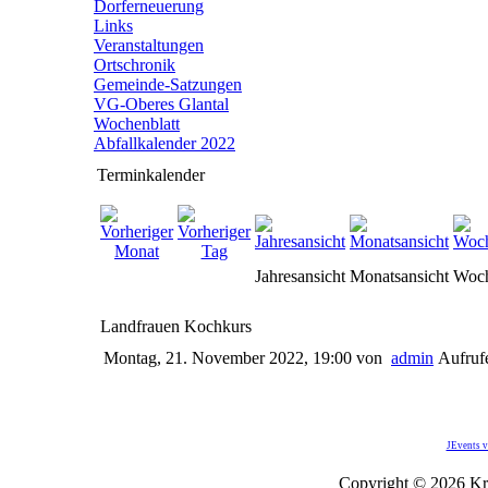
Dorferneuerung
Links
Veranstaltungen
Ortschronik
Gemeinde-Satzungen
VG-Oberes Glantal
Wochenblatt
Abfallkalender 2022
Terminkalender
Jahresansicht
Monatsansicht
Woch
Landfrauen Kochkurs
Montag, 21. November 2022, 19:00
von
admin
Aufruf
JEvents v
Copyright © 2026 Kro