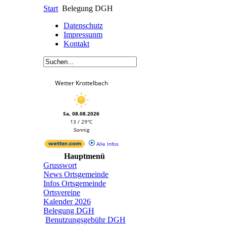
Start
Belegung DGH
Datenschutz
Impressunm
Kontakt
Wetter Krottelbach
Sa, 08.08.2026
13 / 29°C
Sonnig
Alle Infos
Hauptmenü
Grusswort
News Ortsgemeinde
Infos Ortsgemeinde
Ortsvereine
Kalender 2026
Belegung DGH
Benutzungsgebühr DGH