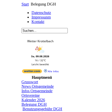
Start
Belegung DGH
Datenschutz
Impressunm
Kontakt
Wetter Krottelbach
So, 09.08.2026
16 / 32°C
Leicht bewölkt
Alle Infos
Hauptmenü
Grusswort
News Ortsgemeinde
Infos Ortsgemeinde
Ortsvereine
Kalender 2026
Belegung DGH
Benutzungsgebühr DGH