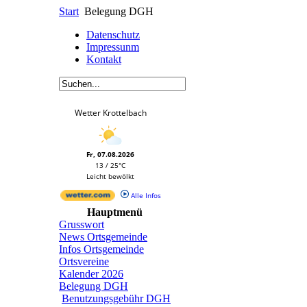
Start
Belegung DGH
Datenschutz
Impressunm
Kontakt
Wetter Krottelbach
Fr, 07.08.2026
13 / 25°C
Leicht bewölkt
Alle Infos
Hauptmenü
Grusswort
News Ortsgemeinde
Infos Ortsgemeinde
Ortsvereine
Kalender 2026
Belegung DGH
Benutzungsgebühr DGH