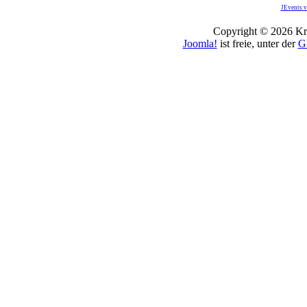
JEvents v
Copyright © 2026 Kro
Joomla!
ist freie, unter der
G