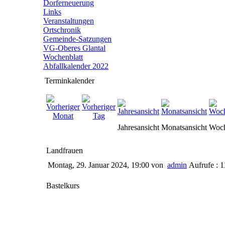
Dorferneuerung
Links
Veranstaltungen
Ortschronik
Gemeinde-Satzungen
VG-Oberes Glantal
Wochenblatt
Abfallkalender 2022
Terminkalender
Jahresansicht
Monatsansicht
Woch
Landfrauen
Montag, 29. Januar 2024, 19:00
von
admin
Aufrufe : 
Bastelkurs