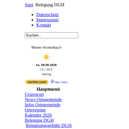
Start
Belegung DGH
Datenschutz
Impressunm
Kontakt
Wetter Krottelbach
Sa, 08.08.2026
13 / 30°C
Sonnig
Alle Infos
Hauptmenü
Grusswort
News Ortsgemeinde
Infos Ortsgemeinde
Ortsvereine
Kalender 2026
Belegung DGH
Benutzungsgebühr DGH