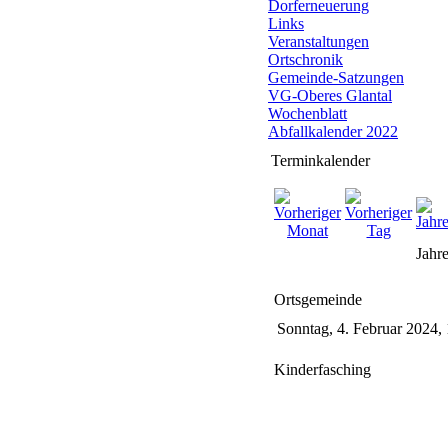
Dorferneuerung
Links
Veranstaltungen
Ortschronik
Gemeinde-Satzungen
VG-Oberes Glantal
Wochenblatt
Abfallkalender 2022
Terminkalender
Jahre
Ortsgemeinde
Sonntag, 4. Februar 2024,
Kinderfasching