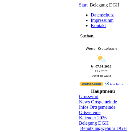
Start
Belegung DGH
Datenschutz
Impressunm
Kontakt
Wetter Krottelbach
Fr, 07.08.2026
13 / 25°C
Leicht bewölkt
Alle Infos
Hauptmenü
Grusswort
News Ortsgemeinde
Infos Ortsgemeinde
Ortsvereine
Kalender 2026
Belegung DGH
Benutzungsgebühr DGH