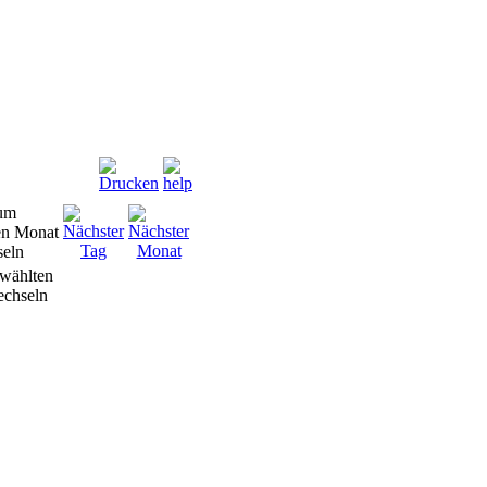
wählten
chseln