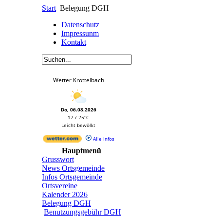
Start
Belegung DGH
Datenschutz
Impressunm
Kontakt
Wetter Krottelbach
Do, 06.08.2026
17 / 25°C
Leicht bewölkt
Alle Infos
Hauptmenü
Grusswort
News Ortsgemeinde
Infos Ortsgemeinde
Ortsvereine
Kalender 2026
Belegung DGH
Benutzungsgebühr DGH