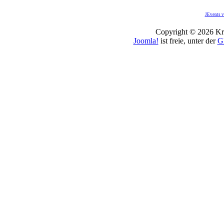
JEvents v
Copyright © 2026 Kro
Joomla!
ist freie, unter der
G