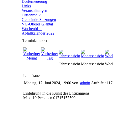
Dorferneuerung
Links
Veranstaltungen
Ortschronik
Gemeinde-Satzungen
VG-Oberes Glantal
Wochenblatt
Abfallkalender 2022
Terminkalender
Jahresansicht
Monatsansicht
Woch
Landfrauen
Montag, 17. Juni 2024, 19:00
von
admin
Aufrufe : 117
Einführung in die Kunst des Entspannens
Max. 10 Personen 01715157590