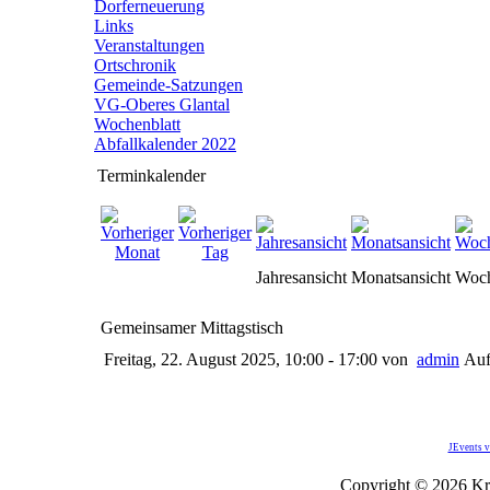
Dorferneuerung
Links
Veranstaltungen
Ortschronik
Gemeinde-Satzungen
VG-Oberes Glantal
Wochenblatt
Abfallkalender 2022
Terminkalender
Jahresansicht
Monatsansicht
Woch
Gemeinsamer Mittagstisch
Freitag, 22. August 2025, 10:00 - 17:00
von
admin
Auf
JEvents v
Copyright © 2026 Kro