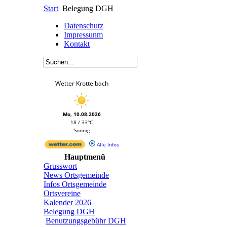
Start
Belegung DGH
Datenschutz
Impressunm
Kontakt
Wetter Krottelbach
Mo, 10.08.2026
18 / 33°C
Sonnig
Alle Infos
Hauptmenü
Grusswort
News Ortsgemeinde
Infos Ortsgemeinde
Ortsvereine
Kalender 2026
Belegung DGH
Benutzungsgebühr DGH