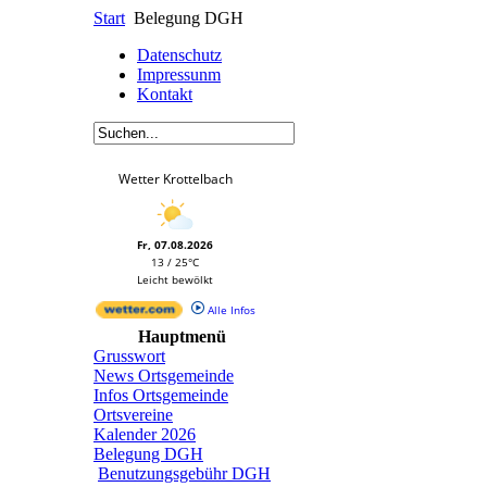
Start
Belegung DGH
Datenschutz
Impressunm
Kontakt
Wetter Krottelbach
Fr, 07.08.2026
13 / 25°C
Leicht bewölkt
Alle Infos
Hauptmenü
Grusswort
News Ortsgemeinde
Infos Ortsgemeinde
Ortsvereine
Kalender 2026
Belegung DGH
Benutzungsgebühr DGH