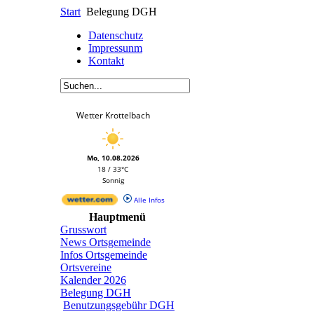
Start
Belegung DGH
Datenschutz
Impressunm
Kontakt
Wetter Krottelbach
Mo, 10.08.2026
18 / 33°C
Sonnig
Alle Infos
Hauptmenü
Grusswort
News Ortsgemeinde
Infos Ortsgemeinde
Ortsvereine
Kalender 2026
Belegung DGH
Benutzungsgebühr DGH