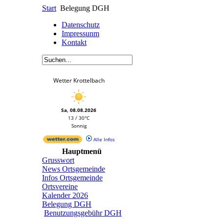
Start
Belegung DGH
Datenschutz
Impressunm
Kontakt
Wetter Krottelbach
Sa, 08.08.2026
13 / 30°C
Sonnig
Alle Infos
Hauptmenü
Grusswort
News Ortsgemeinde
Infos Ortsgemeinde
Ortsvereine
Kalender 2026
Belegung DGH
Benutzungsgebühr DGH