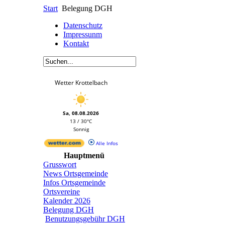
Start
Belegung DGH
Datenschutz
Impressunm
Kontakt
Wetter Krottelbach
Sa, 08.08.2026
13 / 30°C
Sonnig
Alle Infos
Hauptmenü
Grusswort
News Ortsgemeinde
Infos Ortsgemeinde
Ortsvereine
Kalender 2026
Belegung DGH
Benutzungsgebühr DGH