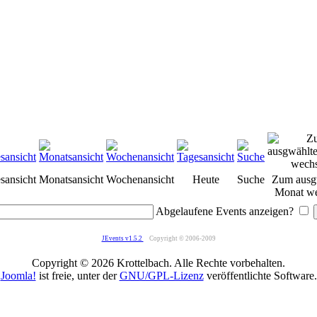
sansicht
Monatsansicht
Wochenansicht
Heute
Suche
Zum ausg
Monat we
Abgelaufene Events anzeigen?
JEvents v1.5.2
Copyright © 2006-2009
Copyright © 2026 Krottelbach. Alle Rechte vorbehalten.
Joomla!
ist freie, unter der
GNU/GPL-Lizenz
veröffentlichte Software.