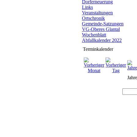
Dorferneuerung
Links
Veranstaltungen
Ortschronik
Gemeinde-Satzungen
VG-Oberes Glantal
Wochenblatt
Abfallkalender 2022
Terminkalender
Jahre