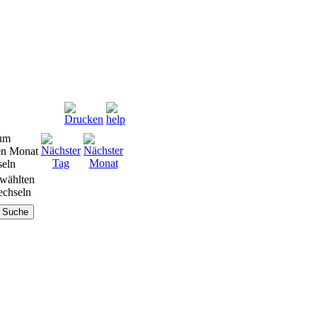
wählten
chseln