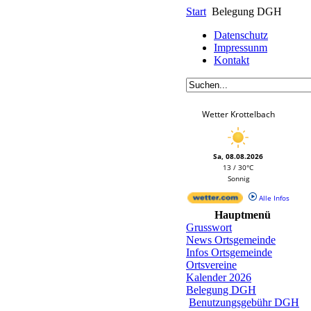
Start
Belegung DGH
Datenschutz
Impressunm
Kontakt
Wetter Krottelbach
Sa, 08.08.2026
13 / 30°C
Sonnig
Alle Infos
Hauptmenü
Grusswort
News Ortsgemeinde
Infos Ortsgemeinde
Ortsvereine
Kalender 2026
Belegung DGH
Benutzungsgebühr DGH