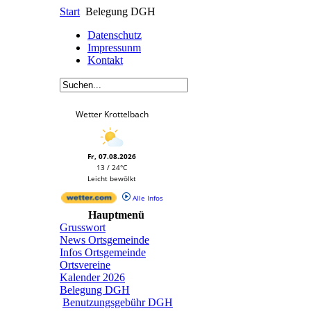
Start
Belegung DGH
Datenschutz
Impressunm
Kontakt
Wetter Krottelbach
Fr, 07.08.2026
13 / 24°C
Leicht bewölkt
Alle Infos
Hauptmenü
Grusswort
News Ortsgemeinde
Infos Ortsgemeinde
Ortsvereine
Kalender 2026
Belegung DGH
Benutzungsgebühr DGH