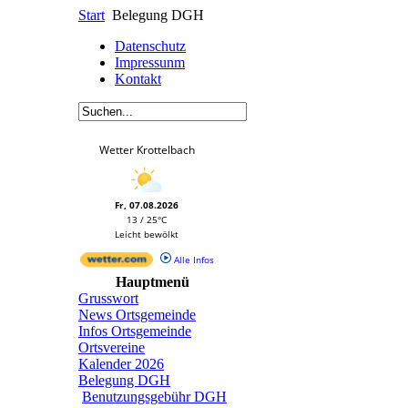
Start
Belegung DGH
Datenschutz
Impressunm
Kontakt
Wetter Krottelbach
Fr, 07.08.2026
13 / 25°C
Leicht bewölkt
Alle Infos
Hauptmenü
Grusswort
News Ortsgemeinde
Infos Ortsgemeinde
Ortsvereine
Kalender 2026
Belegung DGH
Benutzungsgebühr DGH