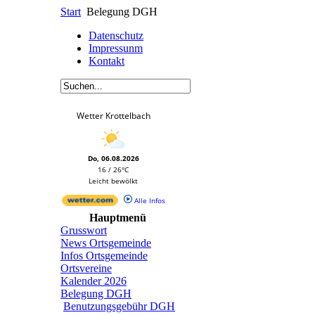
Start
Belegung DGH
Datenschutz
Impressunm
Kontakt
Wetter Krottelbach
Do, 06.08.2026
16 / 26°C
Leicht bewölkt
Alle Infos
Hauptmenü
Grusswort
News Ortsgemeinde
Infos Ortsgemeinde
Ortsvereine
Kalender 2026
Belegung DGH
Benutzungsgebühr DGH