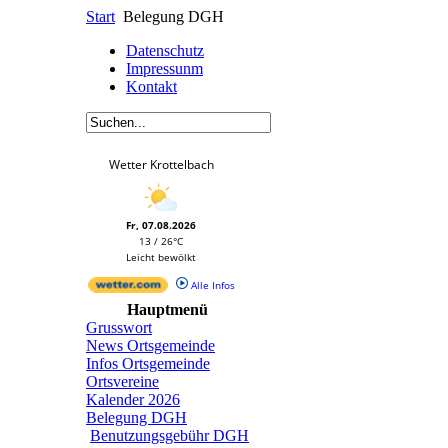
Start
Belegung DGH
Datenschutz
Impressunm
Kontakt
Wetter Krottelbach
Fr, 07.08.2026
13 / 26°C
Leicht bewölkt
Alle Infos
Hauptmenü
Grusswort
News Ortsgemeinde
Infos Ortsgemeinde
Ortsvereine
Kalender 2026
Belegung DGH
Benutzungsgebühr DGH