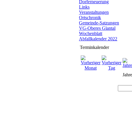
Dorferneuerung
Links
Veranstaltungen
Ortschronik
Gemeinde-Satzungen
VG-Oberes Glantal
Wochenblatt
Abfallkalender 2022
Terminkalender
Jahre