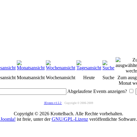
sansicht
Monatsansicht
Wochenansicht
Heute
Suche
Zum ausg
Monat we
Abgelaufene Events anzeigen?
JEvents v1.5.2
Copyright © 2006-2009
Copyright © 2026 Krottelbach. Alle Rechte vorbehalten.
Joomla!
ist freie, unter der
GNU/GPL-Lizenz
veröffentlichte Software.