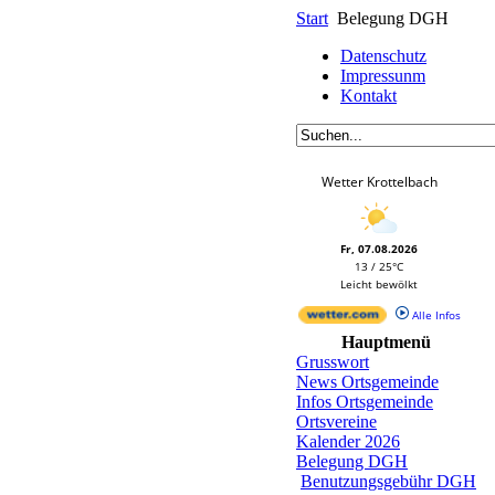
Start
Belegung DGH
Datenschutz
Impressunm
Kontakt
Wetter Krottelbach
Fr, 07.08.2026
13 / 25°C
Leicht bewölkt
Alle Infos
Hauptmenü
Grusswort
News Ortsgemeinde
Infos Ortsgemeinde
Ortsvereine
Kalender 2026
Belegung DGH
Benutzungsgebühr DGH