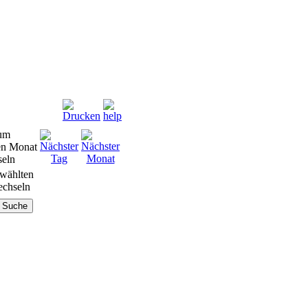
wählten
chseln