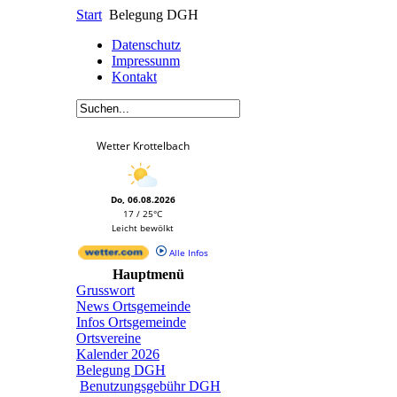
Start
Belegung DGH
Datenschutz
Impressunm
Kontakt
Wetter Krottelbach
Do, 06.08.2026
17 / 25°C
Leicht bewölkt
Alle Infos
Hauptmenü
Grusswort
News Ortsgemeinde
Infos Ortsgemeinde
Ortsvereine
Kalender 2026
Belegung DGH
Benutzungsgebühr DGH