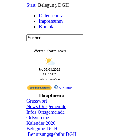
Start
Belegung DGH
Datenschutz
Impressunm
Kontakt
Wetter Krottelbach
Fr, 07.08.2026
13 / 25°C
Leicht bewölkt
Alle Infos
Hauptmenü
Grusswort
News Ortsgemeinde
Infos Ortsgemeinde
Ortsvereine
Kalender 2026
Belegung DGH
Benutzungsgebühr DGH