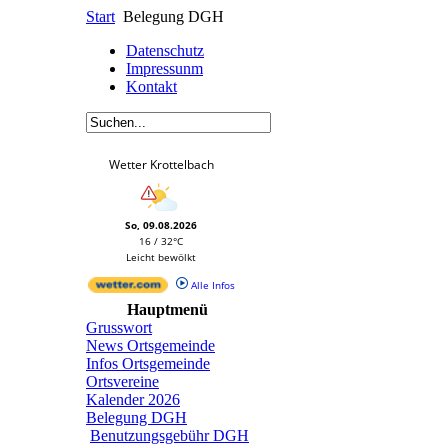
Start
Belegung DGH
Datenschutz
Impressunm
Kontakt
Wetter Krottelbach
So, 09.08.2026
16 / 32°C
Leicht bewölkt
Alle Infos
Hauptmenü
Grusswort
News Ortsgemeinde
Infos Ortsgemeinde
Ortsvereine
Kalender 2026
Belegung DGH
Benutzungsgebühr DGH