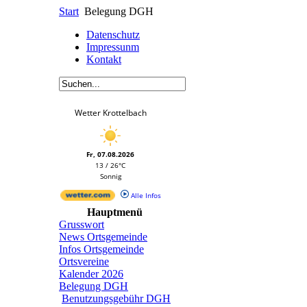
Start
Belegung DGH
Datenschutz
Impressunm
Kontakt
Wetter Krottelbach
Fr, 07.08.2026
13 / 26°C
Sonnig
Alle Infos
Hauptmenü
Grusswort
News Ortsgemeinde
Infos Ortsgemeinde
Ortsvereine
Kalender 2026
Belegung DGH
Benutzungsgebühr DGH