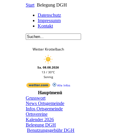
Start
Belegung DGH
Datenschutz
Impressunm
Kontakt
Wetter Krottelbach
Sa, 08.08.2026
13 / 30°C
Sonnig
Alle Infos
Hauptmenü
Grusswort
News Ortsgemeinde
Infos Ortsgemeinde
Ortsvereine
Kalender 2026
Belegung DGH
Benutzungsgebühr DGH