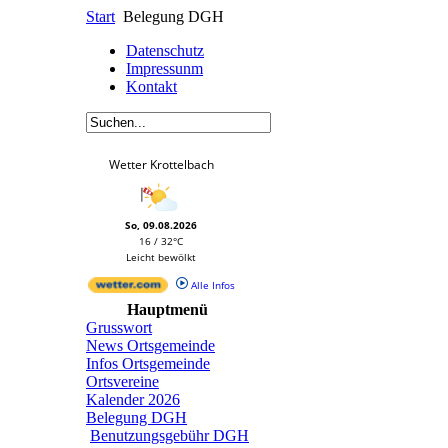
Start
Belegung DGH
Datenschutz
Impressunm
Kontakt
Wetter Krottelbach
So, 09.08.2026
16 / 32°C
Leicht bewölkt
Alle Infos
Hauptmenü
Grusswort
News Ortsgemeinde
Infos Ortsgemeinde
Ortsvereine
Kalender 2026
Belegung DGH
Benutzungsgebühr DGH