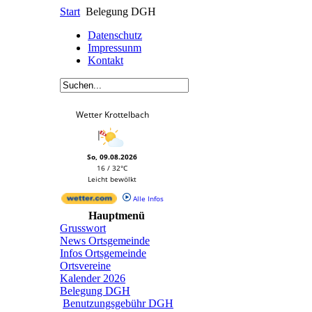
Start
Belegung DGH
Datenschutz
Impressunm
Kontakt
Wetter Krottelbach
So, 09.08.2026
16 / 32°C
Leicht bewölkt
Alle Infos
Hauptmenü
Grusswort
News Ortsgemeinde
Infos Ortsgemeinde
Ortsvereine
Kalender 2026
Belegung DGH
Benutzungsgebühr DGH