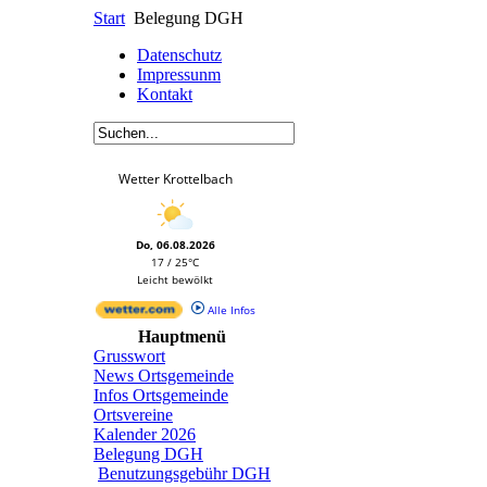
Start
Belegung DGH
Datenschutz
Impressunm
Kontakt
Wetter Krottelbach
Do, 06.08.2026
17 / 25°C
Leicht bewölkt
Alle Infos
Hauptmenü
Grusswort
News Ortsgemeinde
Infos Ortsgemeinde
Ortsvereine
Kalender 2026
Belegung DGH
Benutzungsgebühr DGH