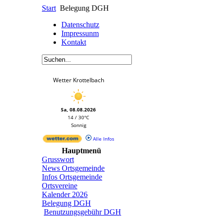
Start
Belegung DGH
Datenschutz
Impressunm
Kontakt
Wetter Krottelbach
Sa, 08.08.2026
14 / 30°C
Sonnig
Alle Infos
Hauptmenü
Grusswort
News Ortsgemeinde
Infos Ortsgemeinde
Ortsvereine
Kalender 2026
Belegung DGH
Benutzungsgebühr DGH