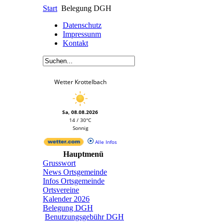
Start
Belegung DGH
Datenschutz
Impressunm
Kontakt
Wetter Krottelbach
Sa, 08.08.2026
14 / 30°C
Sonnig
Alle Infos
Hauptmenü
Grusswort
News Ortsgemeinde
Infos Ortsgemeinde
Ortsvereine
Kalender 2026
Belegung DGH
Benutzungsgebühr DGH