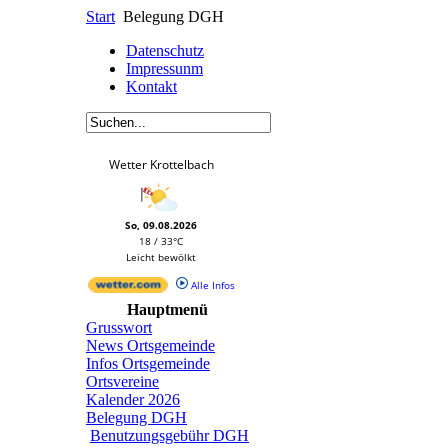
Start
Belegung DGH
Datenschutz
Impressunm
Kontakt
Wetter Krottelbach
So, 09.08.2026
18 / 33°C
Leicht bewölkt
Alle Infos
Hauptmenü
Grusswort
News Ortsgemeinde
Infos Ortsgemeinde
Ortsvereine
Kalender 2026
Belegung DGH
Benutzungsgebühr DGH