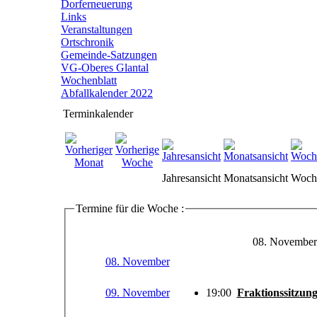
Dorferneuerung
Links
Veranstaltungen
Ortschronik
Gemeinde-Satzungen
VG-Oberes Glantal
Wochenblatt
Abfallkalender 2022
Terminkalender
Jahresansicht
Monatsansicht
Woche
Termine für die Woche :
08. November
08. November
09. November
19:00
Fraktionssitzu