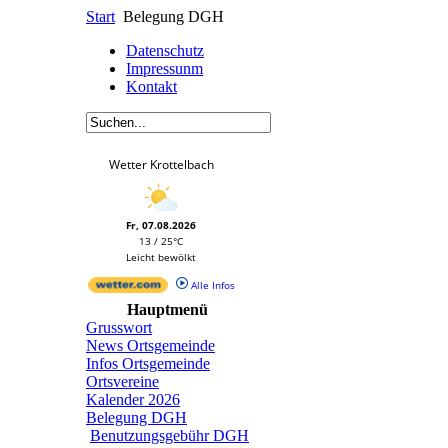
Start
Belegung DGH
Datenschutz
Impressunm
Kontakt
Wetter Krottelbach
Fr, 07.08.2026
13 / 25°C
Leicht bewölkt
Alle Infos
Hauptmenü
Grusswort
News Ortsgemeinde
Infos Ortsgemeinde
Ortsvereine
Kalender 2026
Belegung DGH
Benutzungsgebühr DGH