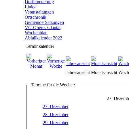
Dorferneuerung
Links
Veranstaltungen
Ortschronik
Gemeinde-Satzungen
VG-Oberes Glantal
Wochenblatt
Abfallkalender 2022
Terminkalender
Jahresansicht
Monatsansicht
Woche
Termine für die Woche :
27. Dezembe
27. Dezember
28. Dezember
29. Dezember