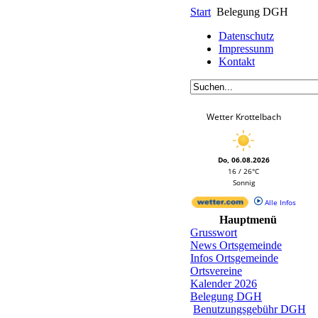
Start
Belegung DGH
Datenschutz
Impressunm
Kontakt
Wetter Krottelbach
Do, 06.08.2026
16 / 26°C
Sonnig
Alle Infos
Hauptmenü
Grusswort
News Ortsgemeinde
Infos Ortsgemeinde
Ortsvereine
Kalender 2026
Belegung DGH
Benutzungsgebühr DGH