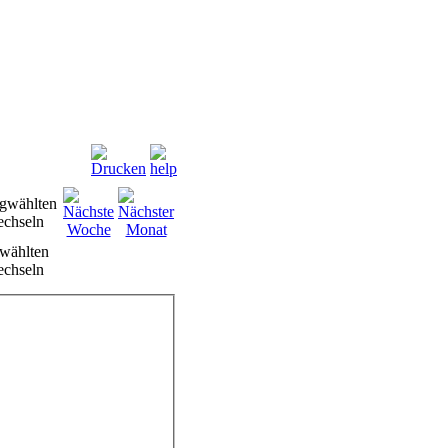
wählten
chseln