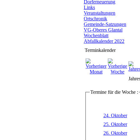
Dorferneuerung
Links
Veranstaltungen
Ortschronik
Gemeinde-Satzungen
VG-Oberes Glantal
Wochenblatt
Abfallkalender 2022
Terminkalender
Jahre
Termine für die Woche :
24. Oktober
25. Oktober
26. Oktober