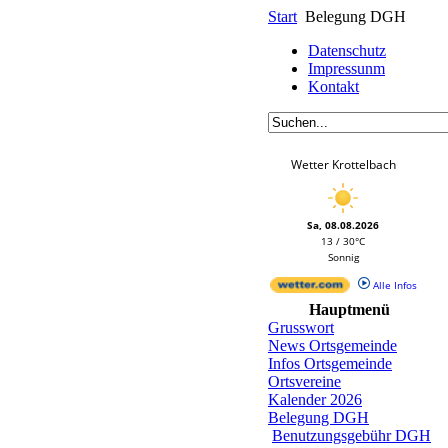
Start
Belegung DGH
Datenschutz
Impressunm
Kontakt
Wetter Krottelbach
Sa, 08.08.2026
13 / 30°C
Sonnig
Alle Infos
Hauptmenü
Grusswort
News Ortsgemeinde
Infos Ortsgemeinde
Ortsvereine
Kalender 2026
Belegung DGH
Benutzungsgebühr DGH