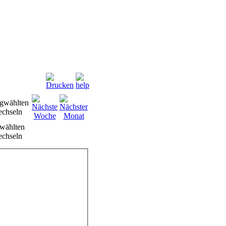
wählten
chseln