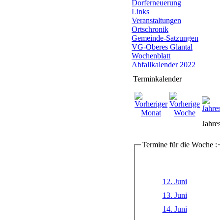
Dorferneuerung
Links
Veranstaltungen
Ortschronik
Gemeinde-Satzungen
VG-Oberes Glantal
Wochenblatt
Abfallkalender 2022
Terminkalender
Jahre
Termine für die Woche :
12. Juni
13. Juni
14. Juni