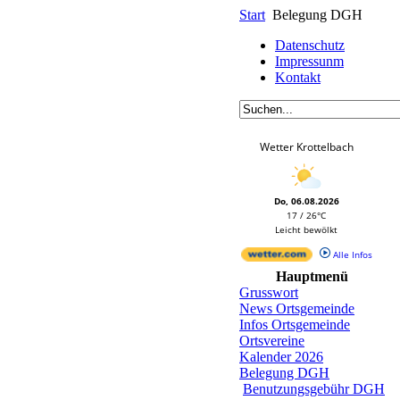
Start
Belegung DGH
Datenschutz
Impressunm
Kontakt
Wetter Krottelbach
Do, 06.08.2026
17 / 26°C
Leicht bewölkt
Alle Infos
Hauptmenü
Grusswort
News Ortsgemeinde
Infos Ortsgemeinde
Ortsvereine
Kalender 2026
Belegung DGH
Benutzungsgebühr DGH