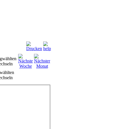
wählten
chseln