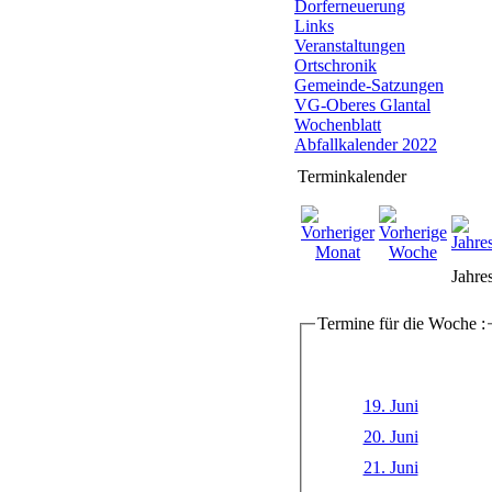
Dorferneuerung
Links
Veranstaltungen
Ortschronik
Gemeinde-Satzungen
VG-Oberes Glantal
Wochenblatt
Abfallkalender 2022
Terminkalender
Jahre
Termine für die Woche :
19. Juni
20. Juni
21. Juni