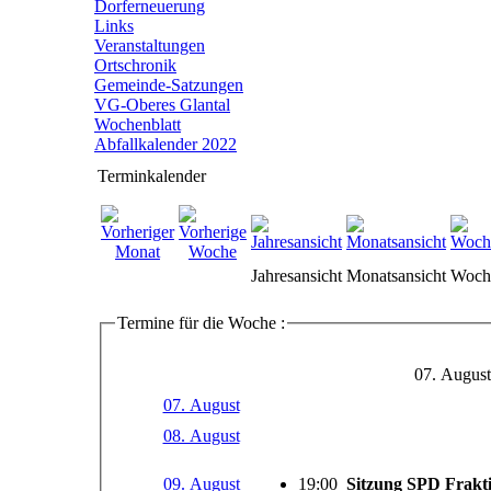
Dorferneuerung
Links
Veranstaltungen
Ortschronik
Gemeinde-Satzungen
VG-Oberes Glantal
Wochenblatt
Abfallkalender 2022
Terminkalender
Jahresansicht
Monatsansicht
Woche
Termine für die Woche :
07. August
07. August
08. August
09. August
19:00
Sitzung SPD Frakt