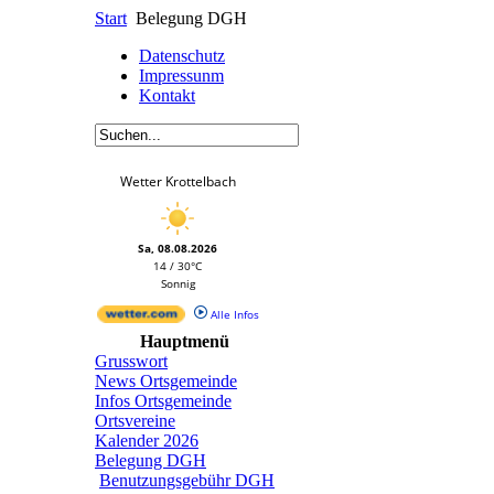
Start
Belegung DGH
Datenschutz
Impressunm
Kontakt
Wetter Krottelbach
Sa, 08.08.2026
14 / 30°C
Sonnig
Alle Infos
Hauptmenü
Grusswort
News Ortsgemeinde
Infos Ortsgemeinde
Ortsvereine
Kalender 2026
Belegung DGH
Benutzungsgebühr DGH