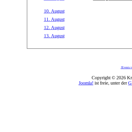
10. August
11. August
12. August
13. August
JEvents v
Copyright © 2026 Kro
Joomla!
ist freie, unter der
G