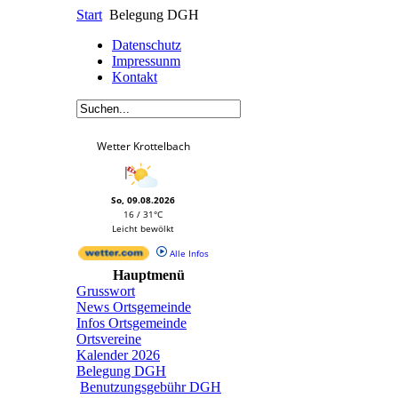
Start
Belegung DGH
Datenschutz
Impressunm
Kontakt
Wetter Krottelbach
So, 09.08.2026
16 / 31°C
Leicht bewölkt
Alle Infos
Hauptmenü
Grusswort
News Ortsgemeinde
Infos Ortsgemeinde
Ortsvereine
Kalender 2026
Belegung DGH
Benutzungsgebühr DGH