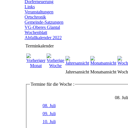
Dorferneuerung
Links
Veranstaltungen
Ortschronik
Gemeinde-Satzungen
VG-Oberes Glantal
Wochenblatt
Abfallkalender 2022
Terminkalender
Jahresansicht
Monatsansicht
Woche
Termine für die Woche :
08. Jul
08. Juli
09. Juli
10. Juli