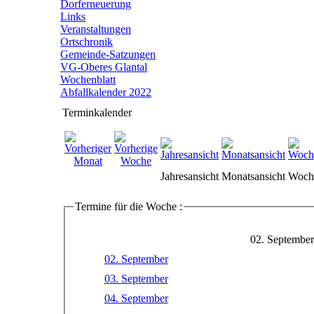
Dorferneuerung
Links
Veranstaltungen
Ortschronik
Gemeinde-Satzungen
VG-Oberes Glantal
Wochenblatt
Abfallkalender 2022
Terminkalender
Jahresansicht
Monatsansicht
Woche
Termine für die Woche :
02. September
02. September
03. September
04. September