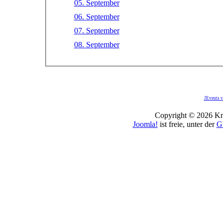
05. September
06. September
07. September
08. September
JEvents v
Copyright © 2026 Kro
Joomla!
ist freie, unter der
G