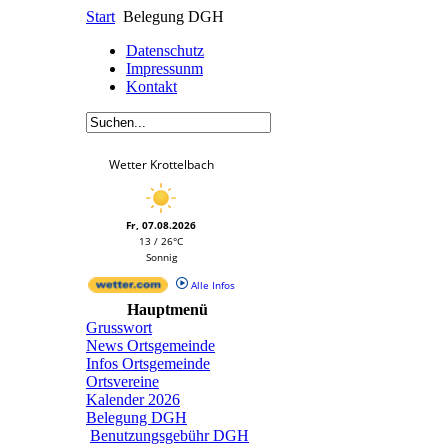
Start
Belegung DGH
Datenschutz
Impressunm
Kontakt
Wetter Krottelbach
Fr, 07.08.2026
13 / 26°C
Sonnig
Alle Infos
Hauptmenü
Grusswort
News Ortsgemeinde
Infos Ortsgemeinde
Ortsvereine
Kalender 2026
Belegung DGH
Benutzungsgebühr DGH