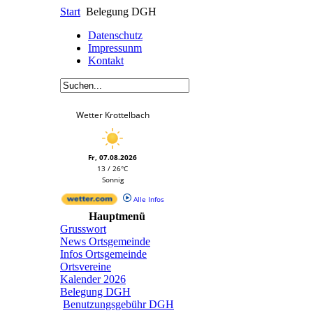
Start
Belegung DGH
Datenschutz
Impressunm
Kontakt
Wetter Krottelbach
Fr, 07.08.2026
13 / 26°C
Sonnig
Alle Infos
Hauptmenü
Grusswort
News Ortsgemeinde
Infos Ortsgemeinde
Ortsvereine
Kalender 2026
Belegung DGH
Benutzungsgebühr DGH