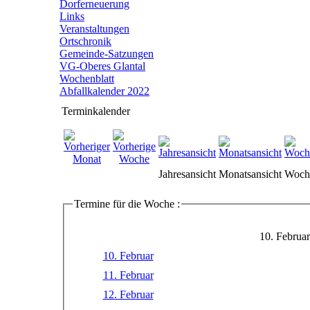
Dorferneuerung
Links
Veranstaltungen
Ortschronik
Gemeinde-Satzungen
VG-Oberes Glantal
Wochenblatt
Abfallkalender 2022
Terminkalender
Jahresansicht
Monatsansicht
Woche
Termine für die Woche :
10. Februar
10. Februar
11. Februar
12. Februar