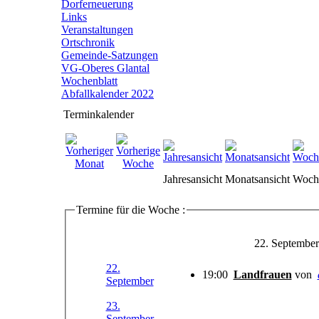
Dorferneuerung
Links
Veranstaltungen
Ortschronik
Gemeinde-Satzungen
VG-Oberes Glantal
Wochenblatt
Abfallkalender 2022
Terminkalender
Jahresansicht
Monatsansicht
Woche
Termine für die Woche :
22. September
22.
19:00
Landfrauen
von
September
23.
September