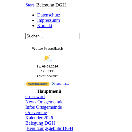
Start
Belegung DGH
Datenschutz
Impressunm
Kontakt
Wetter Krottelbach
So, 09.08.2026
17 / 33°C
Leicht bewölkt
Alle Infos
Hauptmenü
Grusswort
News Ortsgemeinde
Infos Ortsgemeinde
Ortsvereine
Kalender 2026
Belegung DGH
Benutzungsgebühr DGH