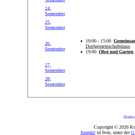
24.
September
25.
September
10:00 - 15:00
Gemeinsam
26.
Dorfgemeinschaftshaus
September
19:00
Obst und Garten
27.
September
28.
September
JEvents v
Copyright © 2026 Kro
Joomla!
ist freie, unter der
G