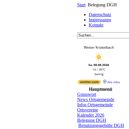
Start
Belegung DGH
Datenschutz
Impressunm
Kontakt
Wetter Krottelbach
Sa, 08.08.2026
14 / 30°C
Sonnig
Alle Infos
Hauptmenü
Grusswort
News Ortsgemeinde
Infos Ortsgemeinde
Ortsvereine
Kalender 2026
Belegung DGH
Benutzungsgebühr DGH