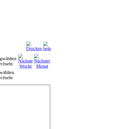
wählten
chseln