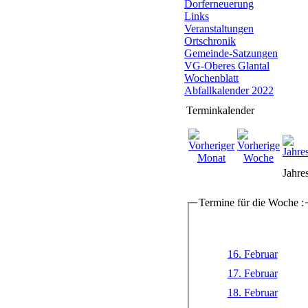
Dorferneuerung
Links
Veranstaltungen
Ortschronik
Gemeinde-Satzungen
VG-Oberes Glantal
Wochenblatt
Abfallkalender 2022
Terminkalender
Jahre
Termine für die Woche :
16. Februar
17. Februar
18. Februar