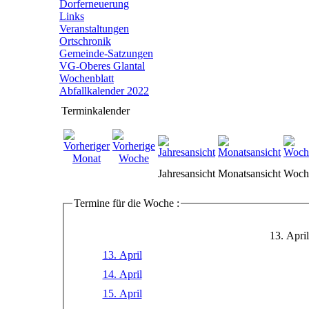
Dorferneuerung
Links
Veranstaltungen
Ortschronik
Gemeinde-Satzungen
VG-Oberes Glantal
Wochenblatt
Abfallkalender 2022
Terminkalender
Jahresansicht
Monatsansicht
Woche
Termine für die Woche :
13. Apri
13. April
14. April
15. April