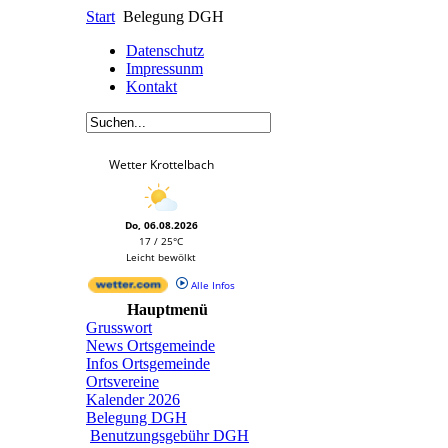
Start
Belegung DGH
Datenschutz
Impressunm
Kontakt
Wetter Krottelbach
Do, 06.08.2026
17 / 25°C
Leicht bewölkt
Alle Infos
Hauptmenü
Grusswort
News Ortsgemeinde
Infos Ortsgemeinde
Ortsvereine
Kalender 2026
Belegung DGH
Benutzungsgebühr DGH