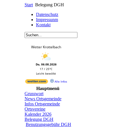
Start
Belegung DGH
Datenschutz
Impressunm
Kontakt
Wetter Krottelbach
Do, 06.08.2026
17 / 25°C
Leicht bewölkt
Alle Infos
Hauptmenü
Grusswort
News Ortsgemeinde
Infos Ortsgemeinde
Ortsvereine
Kalender 2026
Belegung DGH
Benutzungsgebühr DGH