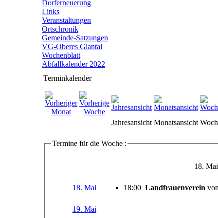
Dorferneuerung
Links
Veranstaltungen
Ortschronik
Gemeinde-Satzungen
VG-Oberes Glantal
Wochenblatt
Abfallkalender 2022
Terminkalender
Jahresansicht
Monatsansicht
Woche
Termine für die Woche :
18. Mai
18. Mai
18:00
Landfrauenverein
vo
19. Mai