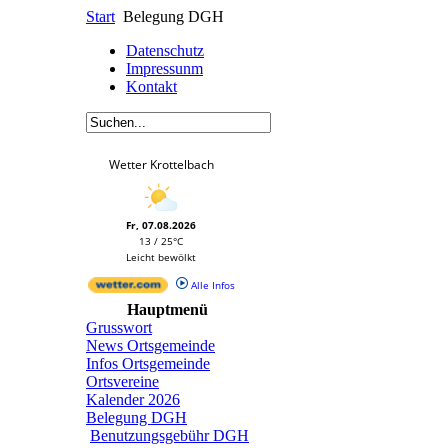
Start
Belegung DGH
Datenschutz
Impressunm
Kontakt
Wetter Krottelbach
Fr, 07.08.2026
13 / 25°C
Leicht bewölkt
Alle Infos
Hauptmenü
Grusswort
News Ortsgemeinde
Infos Ortsgemeinde
Ortsvereine
Kalender 2026
Belegung DGH
Benutzungsgebühr DGH