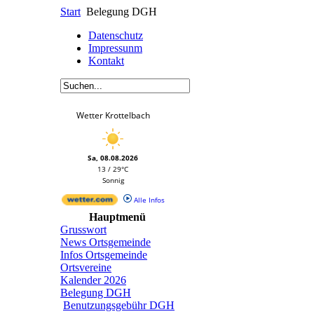
Start
Belegung DGH
Datenschutz
Impressunm
Kontakt
Wetter Krottelbach
Sa, 08.08.2026
13 / 29°C
Sonnig
Alle Infos
Hauptmenü
Grusswort
News Ortsgemeinde
Infos Ortsgemeinde
Ortsvereine
Kalender 2026
Belegung DGH
Benutzungsgebühr DGH