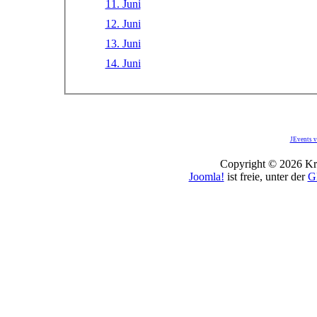
11. Juni
12. Juni
13. Juni
14. Juni
JEvents v
Copyright © 2026 Kro
Joomla!
ist freie, unter der
G