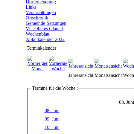
Dorferneuerung
Links
Veranstaltungen
Ortschronik
Gemeinde-Satzungen
VG-Oberes Glantal
Wochenblatt
Abfallkalender 2022
Terminkalender
Jahresansicht
Monatsansicht
Woche
Termine für die Woche :
08. Jun
08. Juni
09. Juni
10. Juni